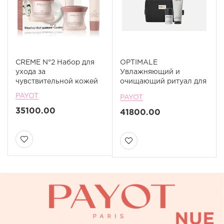
CREME N°2 Набор для
OPTIMALE
ухода за
Увлажняющий и
чувствительной кожей
очищающий ритуал для
мужчин
PAYOT
PAYOT
35100.00
41800.00