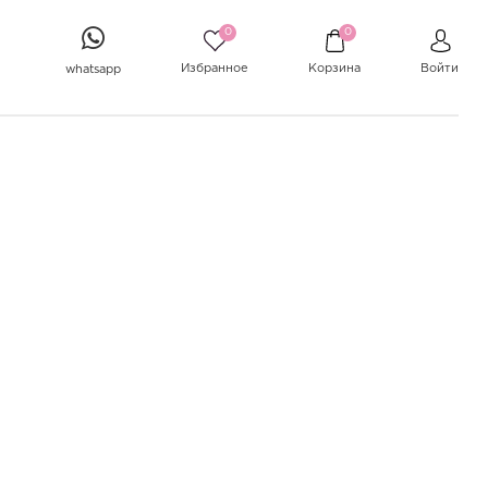
0
0
Избранное
Корзина
Войти
whatsapp