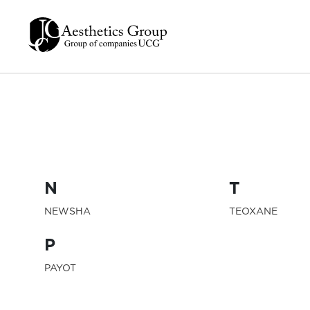
N
T
NEWSHA
TEOXANE
P
PAYOT