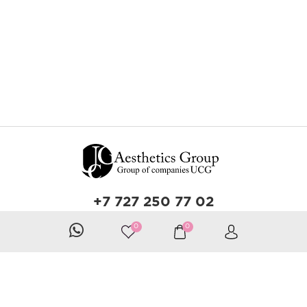
+7 727 250 77 02
Звонок по Казахстану бесплатный
0
0
Разработка сайта — Zerone Technology
IT shalman