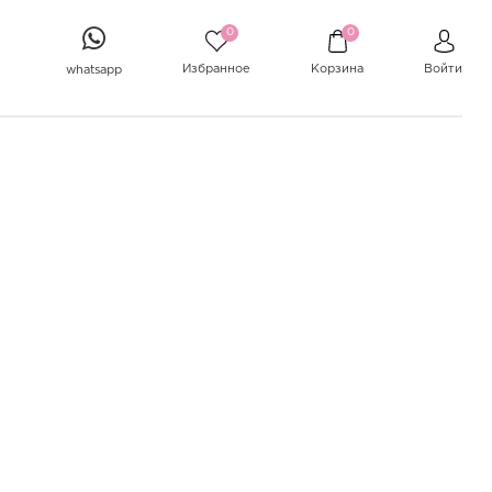
0
0
Избранное
Корзина
Войти
whatsapp