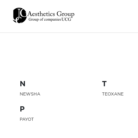
N
T
NEWSHA
TEOXANE
P
PAYOT