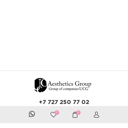
+7 727 250 77 02
Звонок по Казахстану бесплатный
0
0
Разработка сайта — Zerone Technology